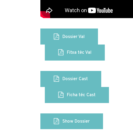
Dossier Val
Fitxa tèc Val
Dossier Cast
Ficha téc Cast
Show Dossier