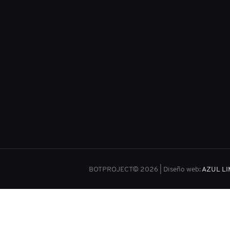
BOTPROJECT© 2026 | Diseño web:
AZUL L